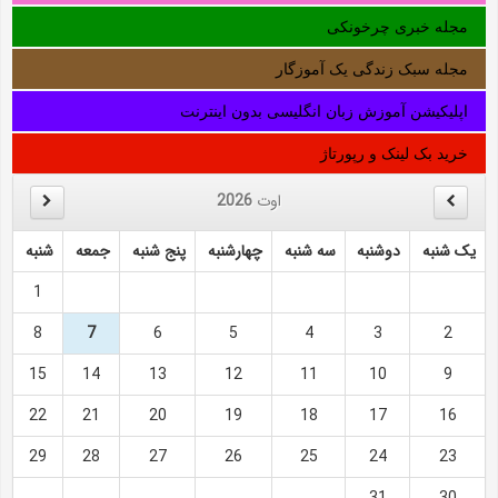
مجله خبری چرخونکی
مجله سبک زندگی یک آموزگار
اپلیکیشن آموزش زبان انگلیسی بدون اینترنت
خرید بک لینک و رپورتاژ
اوت
2026
یک شنبه
دوشنبه
سه شنبه
چهارشنبه
پنج شنبه
جمعه
شنبه
1
8
7
6
5
4
3
2
15
14
13
12
11
10
9
22
21
20
19
18
17
16
29
28
27
26
25
24
23
31
30