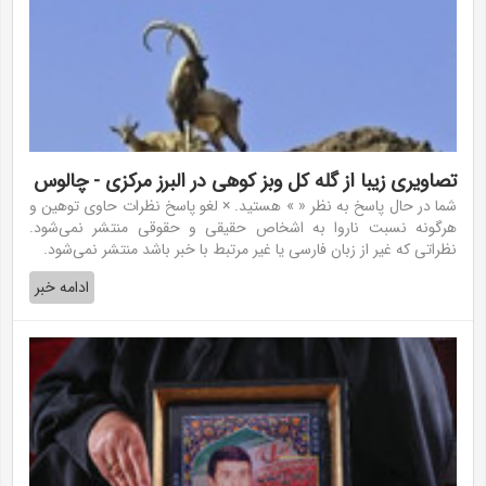
تصاویری زیبا از گله کل وبز کوهی در البرز مرکزی - چالوس
شما در حال پاسخ به نظر « » هستید. × لغو پاسخ نظرات حاوی توهین و
هرگونه نسبت ناروا به اشخاص حقیقی و حقوقی منتشر نمی‌شود.
نظراتی که غیر از زبان فارسی یا غیر مرتبط با خبر باشد منتشر نمی‌شود.
ادامه خبر