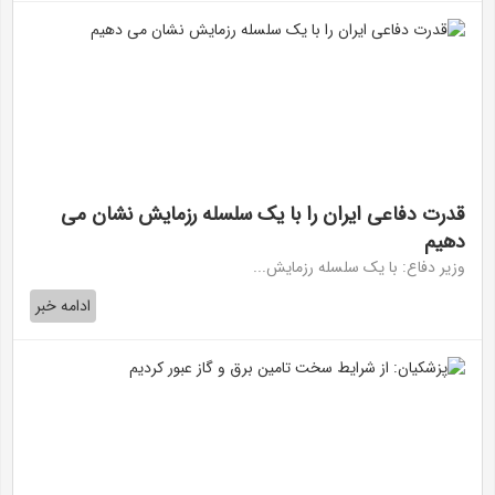
قدرت دفاعی ایران را با یک سلسله رزمایش نشان می
دهیم
وزیر دفاع: با یک سلسله رزمایش...
ادامه خبر