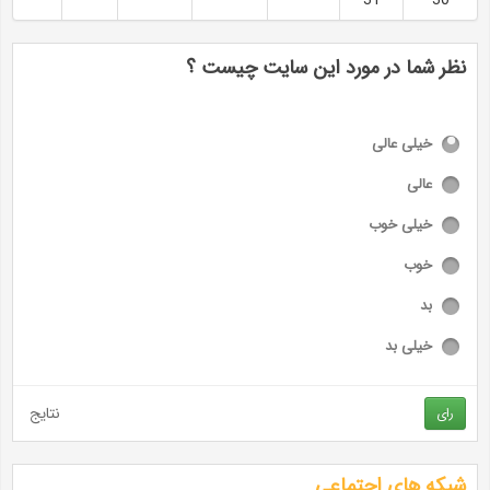
نظر شما در مورد این سایت چیست ؟
خیلی عالی
عالی
خیلی خوب
خوب
بد
خیلی بد
نتایج
رای
شبکه های اجتماعی