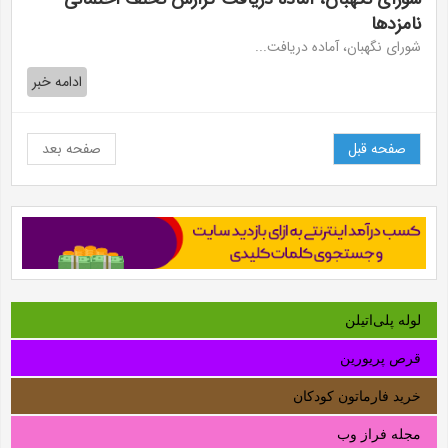
نامزد‌ها
شورای نگهبان، آماده دریافت...
ادامه خبر
صفحه قبل
صفحه بعد
لوله‌ پلی‌اتیلن
قرص پریورین
خرید فارماتون کودکان
مجله فراز وب