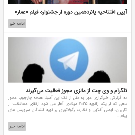
آیین افتتاحیه پانزدهمین دوره از جشنواره فیلم «عمار»
ادامه خبر
تلگرام و وی چت از مالزی مجوز فعالیت می‌گیرند
به گزارش خبرگزاری مهر به نقل از تک این آسیا، هدف چارچوب مجوز
دهی که از یکم ژانویه ۲۰۲۵ میلادی آغاز می شود ارتقای محافظت از
کاربران، ایمنی آنلاین و نظارت رگولاتوری بر تهیه کنندگان سرویس های
پیام...
ادامه خبر