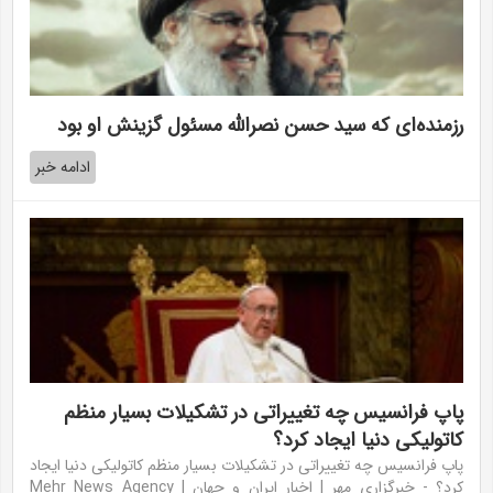
رزمنده‌ای که سید حسن نصرالله مسئول گزینش او بود
ادامه خبر
پاپ فرانسیس چه تغییراتی در تشکیلات بسیار منظم
کاتولیکی دنیا ایجاد کرد؟
پاپ فرانسیس چه تغییراتی در تشکیلات بسیار منظم کاتولیکی دنیا ایجاد
کرد؟ - خبرگزاری مهر | اخبار ایران و جهان | Mehr News Agency