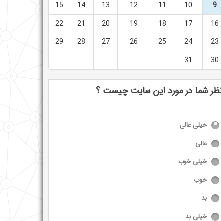
15
14
13
12
11
10
9
22
21
20
19
18
17
16
29
28
27
26
25
24
23
31
30
ظر شما در مورد این سایت چیست ؟
خیلی عالی
عالی
خیلی خوب
خوب
بد
خیلی بد