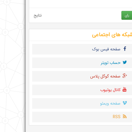
نتایج
رای
بکه های اجتماعی
صفحه فیس بوک
حساب تويتر
صفحه گوگل پلاس
کانال یوتیوب
صفحه ویمئو
RSS