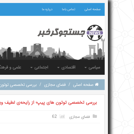
صفحه اصلی
تماس باما
درباره ما
سیاسی
اقتصادی
اجتماعی
علمی و فرهن
صفحه اصلی
/
فضای مجازی
/
بررسی تخصصی توتون ‌ها
بررسی تخصصی توتون ‌های پیپ؛ از رایحه‌ی لطیف ویرج
62
فضای مجازی