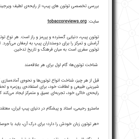
بررسی تخصصی توتون ‌های پیپ؛ از رایحه‌ی لطیف ویرجینیا 
سایت:
tobaccoreviews.org
توتون پیپ، دنیایی گسترده و پررمز و راز است. هر نوع توتو
آرامش و تمرکز را برای دوستداران پیپ به ارمغان می‌آورد. ا
توتون سفری است به میان فرهنگ و تاریخ تدخین.
شناخت توتون‌ها؛ گام اول برای هر علاقه‌مند
قبل از هر چیز، شناخت انواع توتون‌ها و نحوه‌ی آماده‌سازی
شیرینی طبیعی و لطافت خود، برای استفاده‌ی روزمره و لحظ
رایحه‌ی خاکی خود، تجربه‌ای عمیق و متمرکز ایجاد می‌کند
ماسترو رحیمی، استاد و پیشگام در دنیای پیپ ایران، معتقد
«هر توتون زبان خودش را دارد؛ برای درک آن، باید با حو