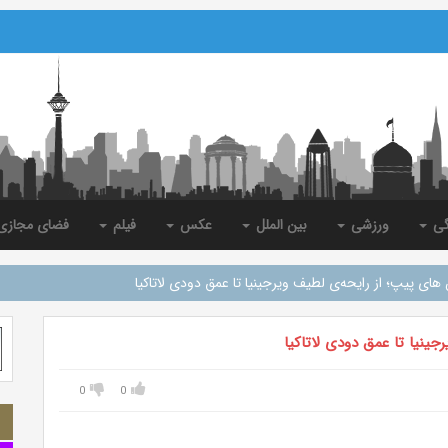
گی
ورزشی
بین الملل
عکس
فیلم
فضای مجاز
ی پیپ؛ از رایحه‌ی لطیف ویرجینیا تا عمق دودی لاتاکیا
ینیا تا عمق دودی لاتاکیا
0
0