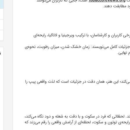
یت
tobaccoreviews.org
است، جایی که کاربران می‌توانند
ود مطابقت دهند.
کاربران و کارشناسان، با ترکیب ویرجینیا و لاتاکیا، رایحه‌ای
با جزئیات کامل می‌نویسند: زمان خشک شدن، میزان رطوبت، نحوه‌ی
ن
 نهایی.
می‌کند؛ این هنر، همان دقت در جزئیات است که لذت واقعی پیپ را
ند. لحظاتی که فرد در سکوت و با دقت به شعله و دود نگاه می‌کند،
یحه‌ی توتون و سکوت، لحظه‌ای از آرامش واقعی را رقم می‌زند که